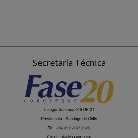
Secretaría Técnica
Eulogía Sánchez 015 DP 21
Providencia - Santiago de Chile
Tel. +54 911 7167 2025
Email:
info@fase20.com