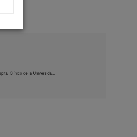
pital Clínico de la Universida...