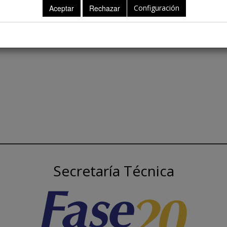
Configuración
Secretaría Técnica