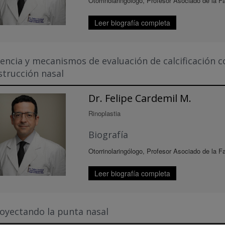
Otorrinolaringólogo, Profesor Asociado de la F
Leer biografía completa
encia y mecanismos de evaluación de calcificación c
strucción nasal
Dr. Felipe Cardemil M.
Rinoplastia
Biografía
Otorrinolaringólogo, Profesor Asociado de la F
Leer biografía completa
oyectando la punta nasal