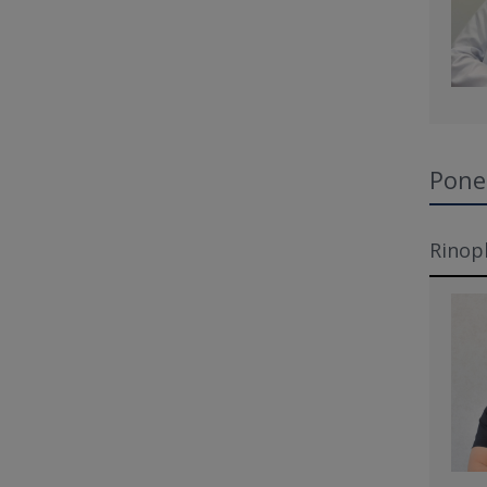
Pone
Rinopl