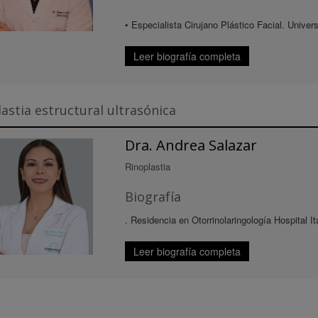
• Especialista Cirujano Plástico Facial. Univer
Leer biografía completa
astia estructural ultrasónica
Dra. Andrea Salazar
Rinoplastia
Biografía
. Residencia en Otorrinolaringología Hospital I
Leer biografía completa