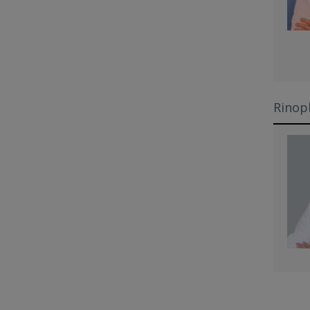
Rinopl