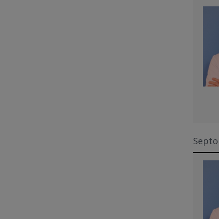
Septop