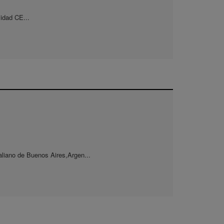
sidad CE...
taliano de Buenos Aires,Argen...