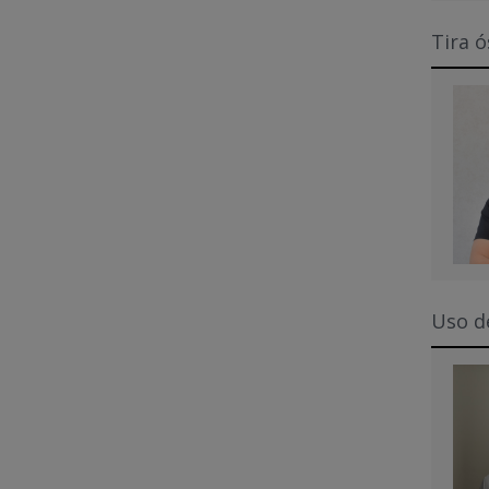
Tira ó
Uso d