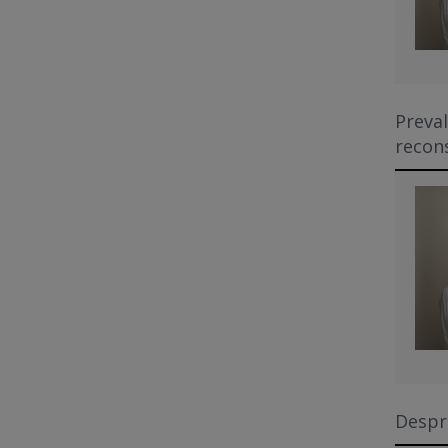
Preval
recon
Despr