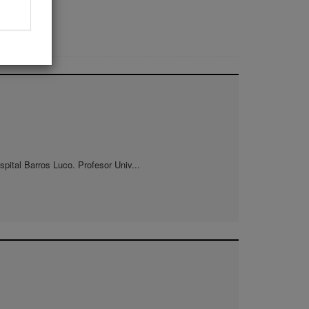
spital Barros Luco. Profesor Univ...