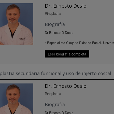
Dr. Ernesto Desio
Rinoplastia
Biografía
Dr Ernesto D Desio
• Especialista Cirujano Plástico Facial. Univer
Leer biografía completa
lastia secundaria funcional y uso de injerto costal
Dr. Ernesto Desio
Rinoplastia
Biografía
Dr Ernesto D Desio