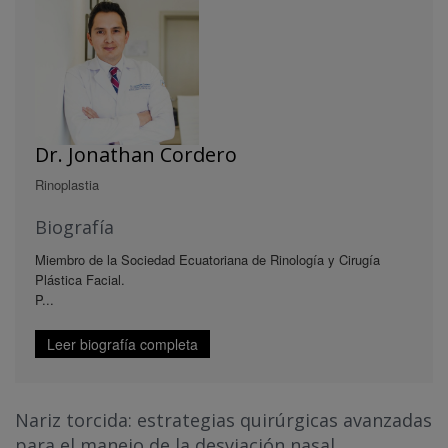
Dr. Jonathan Cordero
Rinoplastia
Biografía
Miembro de la Sociedad Ecuatoriana de Rinología y Cirugía
Plástica Facial.
P...
Leer biografía completa
Nariz torcida: estrategias quirúrgicas avanzadas
para el manejo de la desviación nasal