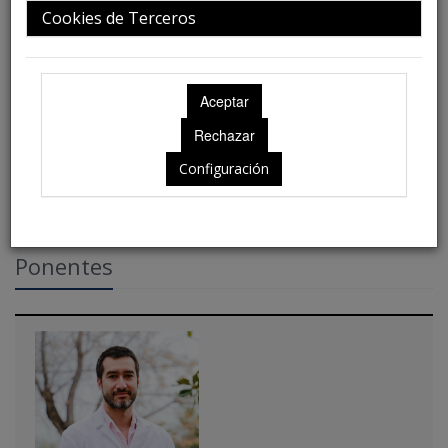
Cookies de Terceros
Ubicación: Gran Salón Alonso II
Configuración
Ponentes