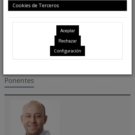
Cookies de Terceros
Ubicación: Gran Salón Alonso I
Configuración
Ponentes