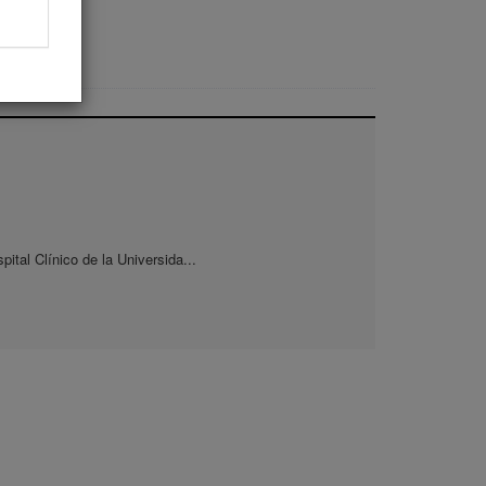
pital Clínico de la Universida...