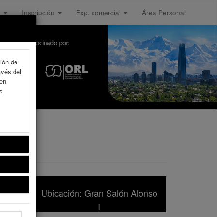
s
Inscripción
Exp. comercial
Área Personal
ción de
avés del
 en
as
Ubicación: Gran Salón Alonso
I