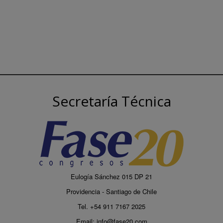
Secretaría Técnica
Eulogía Sánchez 015 DP 21
Providencia - Santiago de Chile
Tel. +54 911 7167 2025
Email:
info@fase20.com