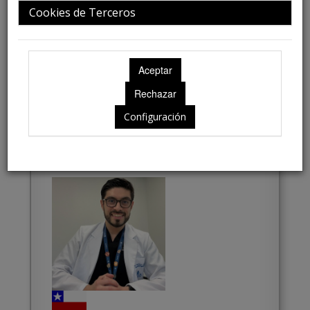
Cookies de Terceros
Dr. Lautaro Acosta
Profesor
Endonasal
Configuración
Ver biografía