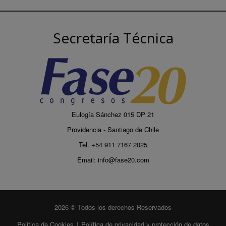
Secretaría Técnica
Eulogía Sánchez 015 DP 21
Providencia - Santiago de Chile
Tel. +54 911 7167 2025
Email:
info@fase20.com
2026 © Todos los derechos Reservados
Politica de Cookies
|
Política de privacidad y protección de datos